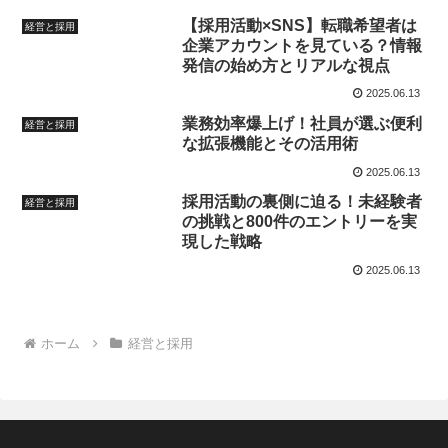
【採用活動×SNS】転職希望者は
経営と採用
企業アカウントを見ている？情報
発信の始め方とリアルな視点
2025.06.13
業務効率爆上げ！社員が選ぶ便利
経営と採用
な拡張機能とその活用術
2025.06.13
採用活動の裏側に迫る！未経験者
経営と採用
の挑戦と800件のエントリーを実
現した戦略
2025.06.13
ホーム
経営と採用